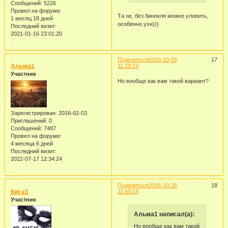
Сообщений:
5226
Провел на форуме:
Та не, без бинокля можно уловить,
1 месяц 18 дней
особенно ухи)))
Последний визит:
2021-01-16 23:01:20
Поделиться
2016-10-26
17
Альма1
11:28:19
Участник
Но вообще как вам такой вариант?
Зарегистрирован
: 2016-02-03
Приглашений:
0
Сообщений:
7487
Провел на форуме:
4 месяца 6 дней
Последний визит:
2022-07-17 12:34:24
Поделиться
2016-10-26
18
Киса1
11:50:19
Участник
Альма1 написал(а):
Но вообще как вам такой