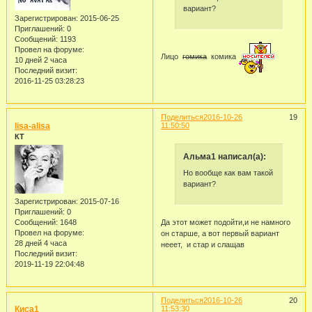
вариант?
Зарегистрирован
: 2015-06-25
Приглашений:
0
Сообщений:
1193
Провел на форуме:
Лицо
гомика
комика
10 дней 2 часа
Последний визит:
2016-11-25 03:28:23
Поделиться
2016-10-26
19
lisa-alisa
11:50:50
КТ
Альма1 написал(а):
Но вообще как вам такой
вариант?
Зарегистрирован
: 2015-07-16
Приглашений:
0
Да этот может подойти,и не намного
Сообщений:
1648
Провел на форуме:
он старше, а вот первый вариант
28 дней 4 часа
нееет, и стар и слащав
Последний визит:
2019-11-19 22:04:48
Поделиться
2016-10-26
20
Киса1
11:53:30