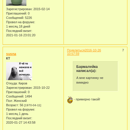
Зарегистрирован
: 2015-02-14
Приглашений:
0
Сообщений:
5226
Провел на форуме:
1 месяц 18 дней
Последний визит:
2021-01-16 23:01:20
Поделиться
2016-10-26
7
susna
10:57:59
КТ
Бармалейка
написал(а):
А мне картинку не
вииидно
Откуда:
Киров
Зарегистрирован
: 2015-10-22
Приглашений:
0
Сообщений:
1494
- примерно такой!
Пол:
Женский
Возраст:
56
[1970-04-11]
Провел на форуме:
1 месяц 1 день
Последний визит:
2020-01-27 14:43:58