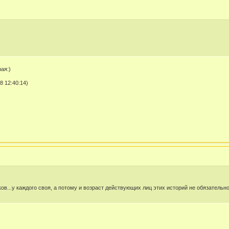
ая:)
8 12:40:14)
ков...у каждого своя, а потому и возраст действующих лиц этих историй не обязатель