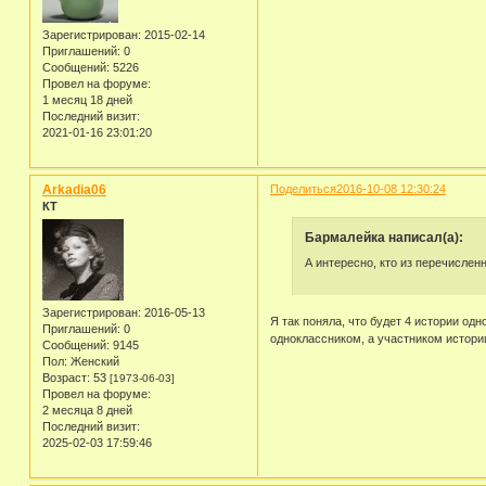
Зарегистрирован
: 2015-02-14
Приглашений:
0
Сообщений:
5226
Провел на форуме:
1 месяц 18 дней
Последний визит:
2021-01-16 23:01:20
Arkadia06
Поделиться
2016-10-08 12:30:24
КТ
Бармалейка написал(а):
А интересно, кто из перечислен
Зарегистрирован
: 2016-05-13
Я так поняла, что будет 4 истории од
Приглашений:
0
одноклассником, а участником истории
Сообщений:
9145
Пол:
Женский
Возраст:
53
[1973-06-03]
Провел на форуме:
2 месяца 8 дней
Последний визит:
2025-02-03 17:59:46