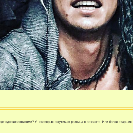
удет одноклассниксми? У некоторых ощутимая разница в возрасте. Или более старших 