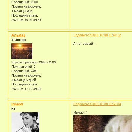
Сообщений:
1500
Провел на форуме:
1 месяц 4 дня
Последний визит:
2021-06-10 01:54:31
Альма1
Поделиться
2016-10-08 11:47:12
Участник
А, тот самый...
Зарегистрирован
: 2016-02-03
Приглашений:
0
Сообщений:
7487
Провел на форуме:
4 месяца 6 дней
Последний визит:
2022-07-17 12:34:24
Irina69
Поделиться
2016-10-08 11:56:04
КТ
Милые...)