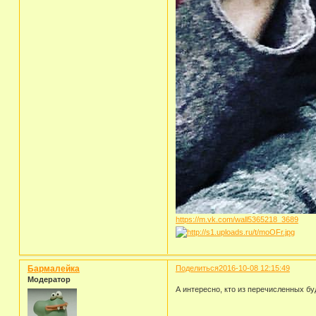
https://m.vk.com/wall5365218_3689
Бармалейка
Поделиться
2016-10-08 12:15:49
Модератор
А интересно, кто из перечисленных б