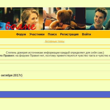
Форум
Участники
Поиск
Регистрация
Войти
Активные темы
Степень доверия источникам информации каждый определяет для себя сам;)
то Правил:
на форуме Правил нет, поэтому приветствуются чувство такта и чувство
 октября 2017г)