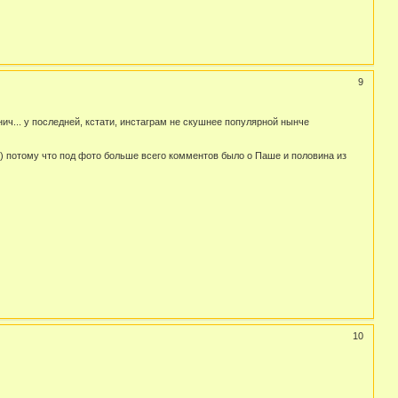
9
... у последней, кстати, инстаграм не скушнее популярной нынче
) потому что под фото больше всего комментов было о Паше и половина из
10