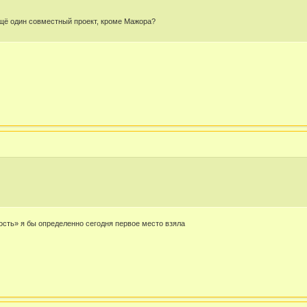
щё один совместный проект, кроме Мажора?
ость» я бы определенно сегодня первое место взяла