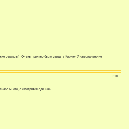
кие сериалы). Очень приятно было увидеть Карину. Я специально не
310
ьмов много, а смотрятся единицы .