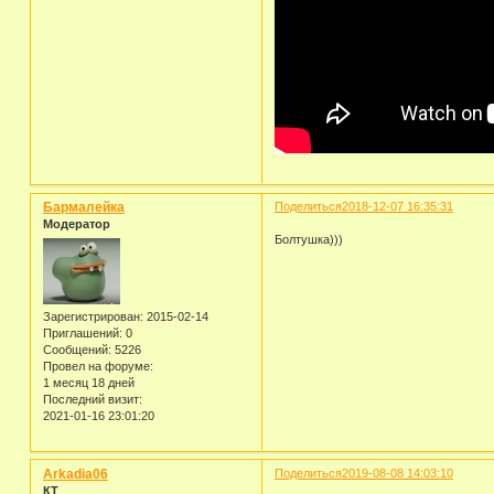
Бармалейка
Поделиться
2018-12-07 16:35:31
Модератор
Болтушка)))
Зарегистрирован
: 2015-02-14
Приглашений:
0
Сообщений:
5226
Провел на форуме:
1 месяц 18 дней
Последний визит:
2021-01-16 23:01:20
Arkadia06
Поделиться
2019-08-08 14:03:10
КТ