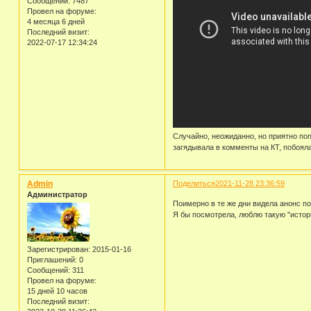
Сообщений:
7487
Провел на форуме:
4 месяца 6 дней
Последний визит:
2022-07-17 12:34:24
Случайно, неожиданно, но приятно поп
загядывала в комменты на КТ, побояла
Admin
Поделиться
2021-11-28 23:36:59
Администратор
Поимерно в те же дни видела анонс по
Я бы посмотрела, люблю такую "истор
Зарегистрирован
: 2015-01-16
Приглашений:
0
Сообщений:
311
Провел на форуме:
15 дней 10 часов
Последний визит: