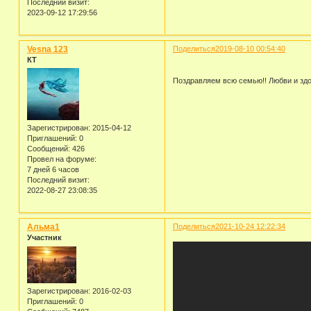
Последний визит:
2023-09-12 17:29:56
Vesna 123
Поделиться
2019-08-10 00:54:40
КТ
Поздравляем всю семью!! Любви и зд
Зарегистрирован
: 2015-04-12
Приглашений:
0
Сообщений:
426
Провел на форуме:
7 дней 6 часов
Последний визит:
2022-08-27 23:08:35
Альма1
Поделиться
2021-10-24 12:22:34
Участник
Зарегистрирован
: 2016-02-03
Приглашений:
0