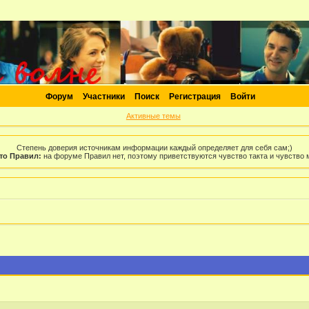
Форум
Участники
Поиск
Регистрация
Войти
Активные темы
Степень доверия источникам информации каждый определяет для себя сам;)
то Правил:
на форуме Правил нет, поэтому приветствуются чувство такта и чувство