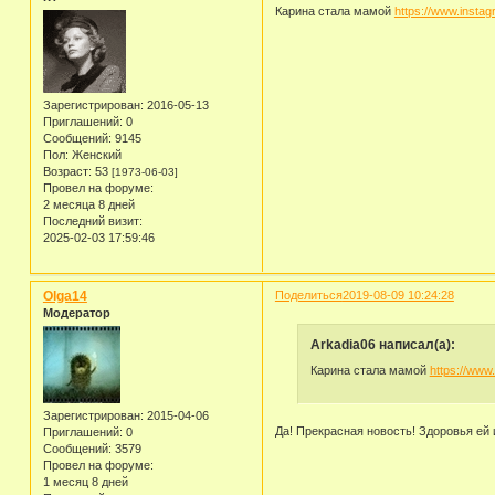
Карина стала мамой
https://www.inst
Зарегистрирован
: 2016-05-13
Приглашений:
0
Сообщений:
9145
Пол:
Женский
Возраст:
53
[1973-06-03]
Провел на форуме:
2 месяца 8 дней
Последний визит:
2025-02-03 17:59:46
Olga14
Поделиться
2019-08-09 10:24:28
Модератор
Arkadia06 написал(а):
Карина стала мамой
https://www
Зарегистрирован
: 2015-04-06
Да! Прекрасная новость! Здоровья ей
Приглашений:
0
Сообщений:
3579
Провел на форуме:
1 месяц 8 дней