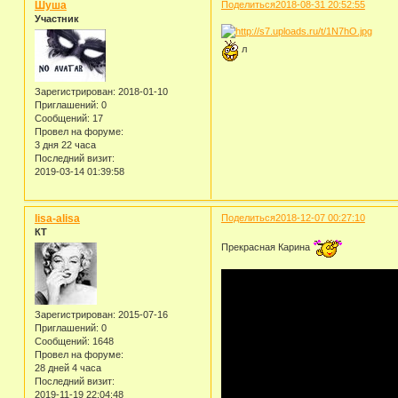
Шуша
Поделиться
2018-08-31 20:52:55
Участник
л
Зарегистрирован
: 2018-01-10
Приглашений:
0
Сообщений:
17
Провел на форуме:
3 дня 22 часа
Последний визит:
2019-03-14 01:39:58
lisa-alisa
Поделиться
2018-12-07 00:27:10
КТ
Прекрасная Карина
Зарегистрирован
: 2015-07-16
Приглашений:
0
Сообщений:
1648
Провел на форуме:
28 дней 4 часа
Последний визит:
2019-11-19 22:04:48