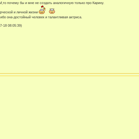
,то почему бы и мне не создать аналогичную только про Карину.
орческой и личной жизни
,ибо она-достойный человек и талантливая актриса.
-18 08:05:39)