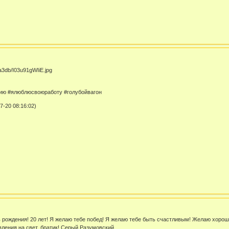
ю #ялюблюсвоюработу #голубойвагон
-20 08:16:02)
ь рождения! 20 лет! Я желаю тебе побед! Я желаю тебе быть счастливым! Желаю хоро
вления на свет, братик! Серый Разумовский