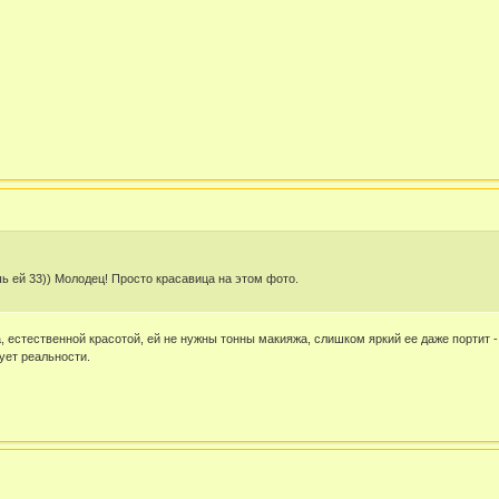
ь ей 33)) Молодец! Просто красавица на этом фото.
, естественной красотой, ей не нужны тонны макияжа, слишком яркий ее даже портит 
ует реальности.