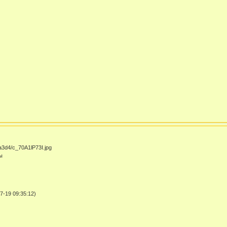
ы
-19 09:35:12)