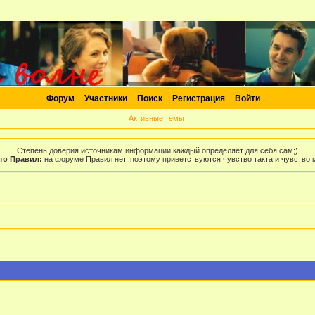
Форум
Участники
Поиск
Регистрация
Войти
Активные темы
Степень доверия источникам информации каждый определяет для себя сам;)
то Правил:
на форуме Правил нет, поэтому приветствуются чувство такта и чувство