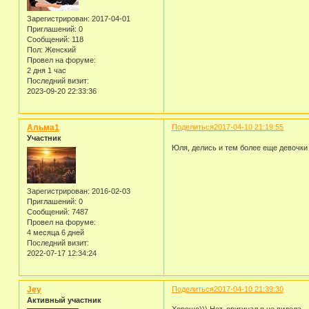
Зарегистрирован
: 2017-04-01
Приглашений:
0
Сообщений:
118
Пол:
Женский
Провел на форуме:
2 дня 1 час
Последний визит:
2023-09-20 22:33:36
Альма1
Поделиться
2017-04-10 21:19:55
Участник
Юля, делись и тем более еще девочки 
Зарегистрирован
: 2016-02-03
Приглашений:
0
Сообщений:
7487
Провел на форуме:
4 месяца 6 дней
Последний визит:
2022-07-17 12:34:24
Jey
Поделиться
2017-04-10 21:39:30
Активный участник