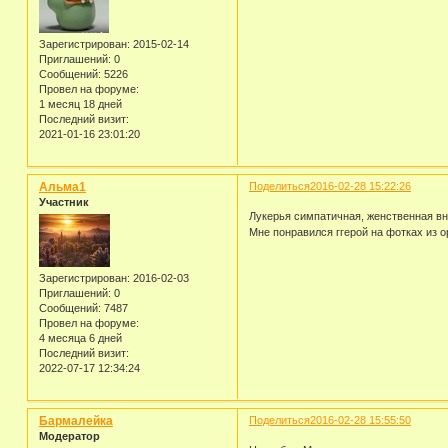
Зарегистрирован
: 2015-02-14
Приглашений:
0
Сообщений:
5226
Провел на форуме:
1 месяц 18 дней
Последний визит:
2021-01-16 23:01:20
Альма1
Поделиться
2016-02-28 15:22:26
Участник
Лукерья симпатичная, женственная вне
Мне понравился ггерой на фотках из о
Зарегистрирован
: 2016-02-03
Приглашений:
0
Сообщений:
7487
Провел на форуме:
4 месяца 6 дней
Последний визит:
2022-07-17 12:34:24
Бармалейка
Поделиться
2016-02-28 15:55:50
Модератор