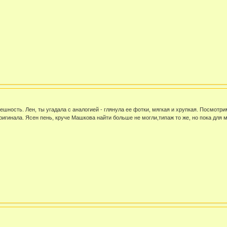
шность. Лен, ты угадала с аналогией - глянула ее фотки, мягкая и хрупкая. Посмотри
ригинала. Ясен пень, круче Машкова найти больше не могли,типаж то же, но пока для м