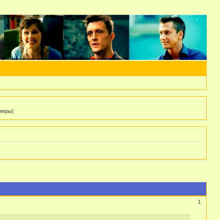
 меры)
1