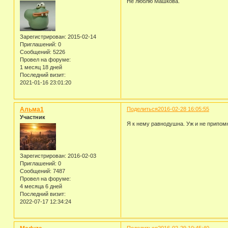
Не люблю Машкова.
Зарегистрирован
: 2015-02-14
Приглашений:
0
Сообщений:
5226
Провел на форуме:
1 месяц 18 дней
Последний визит:
2021-01-16 23:01:20
Альма1
Поделиться
2016-02-28 16:05:55
Участник
Я к нему равнодушна. Уж и не припомн
Зарегистрирован
: 2016-02-03
Приглашений:
0
Сообщений:
7487
Провел на форуме:
4 месяца 6 дней
Последний визит:
2022-07-17 12:34:24
Поделиться
2016-02-29 10:45:40