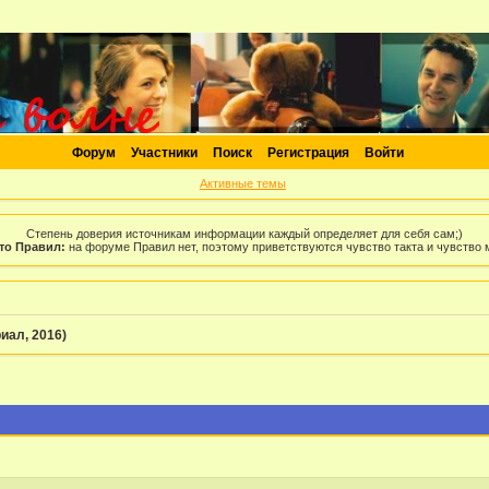
Форум
Участники
Поиск
Регистрация
Войти
Активные темы
Степень доверия источникам информации каждый определяет для себя сам;)
то Правил:
на форуме Правил нет, поэтому приветствуются чувство такта и чувство
иал, 2016)