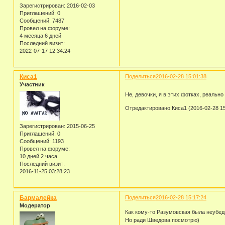
Зарегистрирован
: 2016-02-03
Приглашений:
0
Сообщений:
7487
Провел на форуме:
4 месяца 6 дней
Последний визит:
2022-07-17 12:34:24
Киса1
Поделиться
2016-02-28 15:01:38
Участник
Не, девочки, я в этих фотках, реальн
Отредактировано Киса1 (2016-02-28 15
Зарегистрирован
: 2015-06-25
Приглашений:
0
Сообщений:
1193
Провел на форуме:
10 дней 2 часа
Последний визит:
2016-11-25 03:28:23
Бармалейка
Поделиться
2016-02-28 15:17:24
Модератор
Как кому-то Разумовская была неубеди
Но ради Шведова посмотрю)