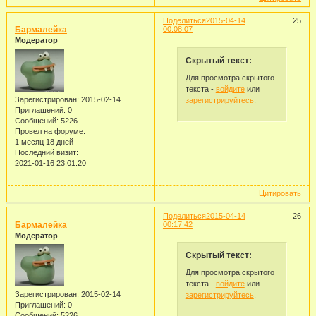
Поделиться
2015-04-14
25
Бармалейка
00:08:07
Модератор
Скрытый текст:
Для просмотра скрытого
текста -
войдите
или
Зарегистрирован
: 2015-02-14
зарегистрируйтесь
.
Приглашений:
0
Сообщений:
5226
Провел на форуме:
1 месяц 18 дней
Последний визит:
2021-01-16 23:01:20
Цитировать
Поделиться
2015-04-14
26
Бармалейка
00:17:42
Модератор
Скрытый текст:
Для просмотра скрытого
текста -
войдите
или
Зарегистрирован
: 2015-02-14
зарегистрируйтесь
.
Приглашений:
0
Сообщений:
5226