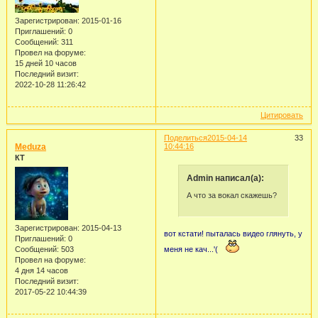
Зарегистрирован
: 2015-01-16
Приглашений:
0
Сообщений:
311
Провел на форуме:
15 дней 10 часов
Последний визит:
2022-10-28 11:26:42
Цитировать
Поделиться
2015-04-14
33
Meduza
10:44:16
КТ
Admin написал(а):
А что за вокал скажешь?
Зарегистрирован
: 2015-04-13
вот кстати! пыталась видео глянуть, у
Приглашений:
0
Сообщений:
503
меня не кач...'(
Провел на форуме:
4 дня 14 часов
Последний визит:
2017-05-22 10:44:39