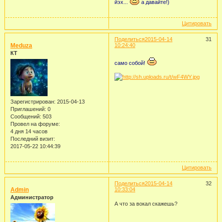
йэх...
а давайте!)
Цитировать
Поделиться
2015-04-14
31
Meduza
10:24:40
КТ
само собой!
Зарегистрирован
: 2015-04-13
Приглашений:
0
Сообщений:
503
Провел на форуме:
4 дня 14 часов
Последний визит:
2017-05-22 10:44:39
Цитировать
Поделиться
2015-04-14
32
Admin
10:33:04
Администратор
А что за вокал скажешь?