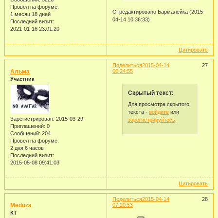
Провел на форуме:
Отредактировано Бармалейка (2015-
1 месяц 18 дней
04-14 10:36:33)
Последний визит:
2021-01-16 23:01:20
Цитировать
Поделиться
2015-04-14
27
Альма
00:24:55
Участник
Скрытый текст:
Для просмотра скрытого
текста -
войдите
или
Зарегистрирован
: 2015-03-29
зарегистрируйтесь
.
Приглашений:
0
Сообщений:
204
Провел на форуме:
2 дня 6 часов
Последний визит:
2015-05-08 09:41:03
Цитировать
Поделиться
2015-04-14
28
Meduza
07:20:53
КТ