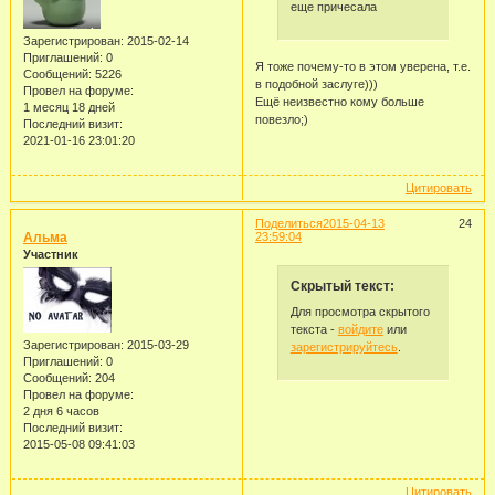
еще причесала
Зарегистрирован
: 2015-02-14
Приглашений:
0
Я тоже почему-то в этом уверена, т.е.
Сообщений:
5226
в подобной заслуге)))
Провел на форуме:
Ещё неизвестно кому больше
1 месяц 18 дней
повезло;)
Последний визит:
2021-01-16 23:01:20
Цитировать
Поделиться
2015-04-13
24
Альма
23:59:04
Участник
Скрытый текст:
Для просмотра скрытого
текста -
войдите
или
Зарегистрирован
: 2015-03-29
зарегистрируйтесь
.
Приглашений:
0
Сообщений:
204
Провел на форуме:
2 дня 6 часов
Последний визит:
2015-05-08 09:41:03
Цитировать