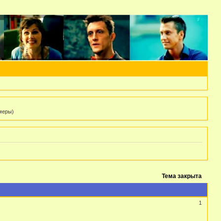
 меры)
Тема закрыта
1