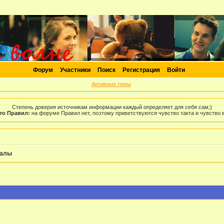
Форум
Участники
Поиск
Регистрация
Войти
Активные темы
Степень доверия источникам информации каждый определяет для себя сам;)
то Правил:
на форуме Правил нет, поэтому приветствуются чувство такта и чувство
иалы