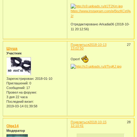
https://www.instagram.com/p/BozKCefAw-
2/
Отредактировано Arkadia06 (2018-10-
11 20:12:56)
Поделиться
2018-10-13
27
Шуша
13:02:50
Участник
Орел!
Зарегистрирован
: 2018-01-10
Приглашений:
0
Сообщений:
17
Провел на форуме:
3 дня 22 часа
Последний визит:
2019-03-14 01:39:58
Поделиться
2018-10-15
28
Olga14
12:10:41
Модератор