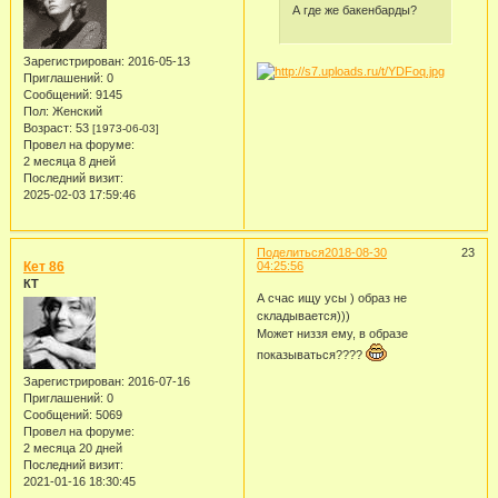
А где же бакенбарды?
Зарегистрирован
: 2016-05-13
Приглашений:
0
Сообщений:
9145
Пол:
Женский
Возраст:
53
[1973-06-03]
Провел на форуме:
2 месяца 8 дней
Последний визит:
2025-02-03 17:59:46
Поделиться
2018-08-30
23
Кет 86
04:25:56
КТ
А счас ищу усы ) образ не
складывается)))
Может низзя ему, в образе
показываться????
Зарегистрирован
: 2016-07-16
Приглашений:
0
Сообщений:
5069
Провел на форуме:
2 месяца 20 дней
Последний визит:
2021-01-16 18:30:45