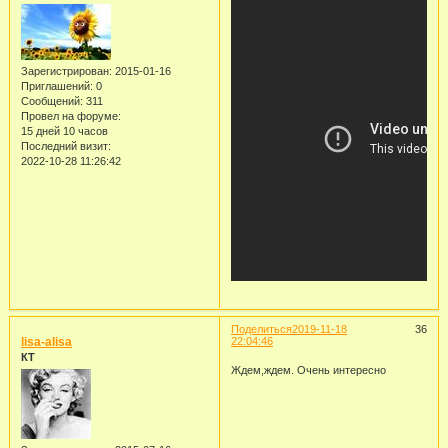
Зарегистрирован
: 2015-01-16
Приглашений:
0
Сообщений:
311
Провел на форуме:
15 дней 10 часов
Последний визит:
2022-10-28 11:26:42
Поделиться
2019-11-18
36
lisa-alisa
22:04:46
КТ
Ждем,ждем. Очень интересно