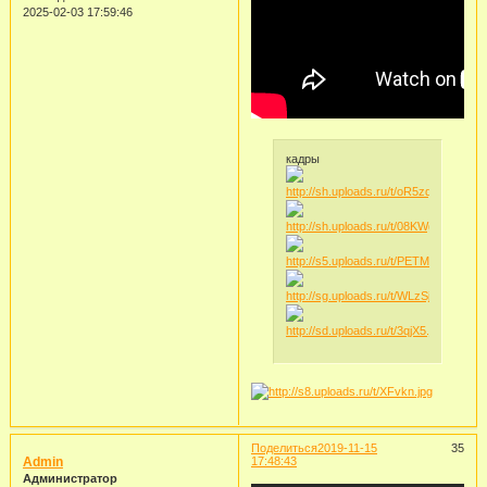
2025-02-03 17:59:46
кадры
Поделиться
2019-11-15
35
Admin
17:48:43
Администратор