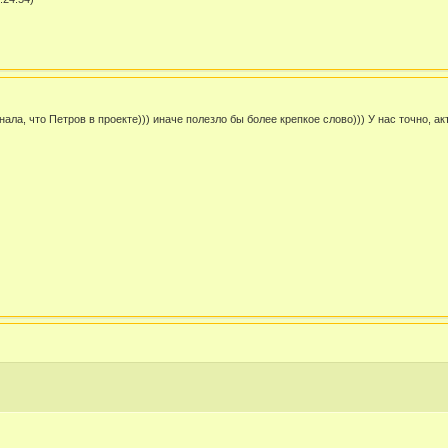
нала, что Петров в проекте))) иначе полезло бы более крепкое слово))) У нас точно, ак