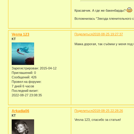
Красавчик. А где же бакенбарды?
Вспомнилась "Звезда пленительного сча
Vesna 123
Поделиться
2018-08-25 19:27:37
КТ
Мама дорогая, так съёмки у меня под
Зарегистрирован
: 2015-04-12
Приглашений:
0
Сообщений:
426
Провел на форуме:
7 дней 6 часов
Последний визит:
2022-08-27 23:08:35
Arkadia06
Поделиться
2018-08-25 22:28:26
КТ
Vesna 123, спасибо за статью!