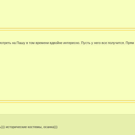
треть на Пашу в том времени вдвойне интересно. Пусть у него все получится. Прям м
ь))) исторические костюмы, осанка)))