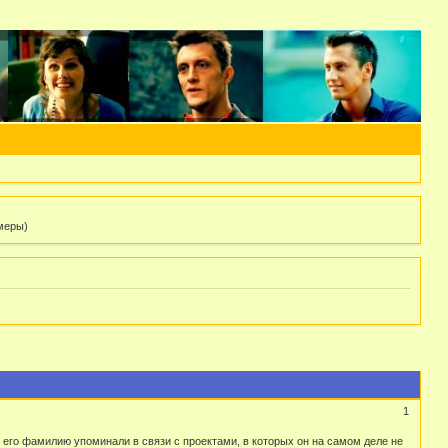
 меры)
1
аз его фамилию упоминали в связи с проектами, в которых он на самом деле не