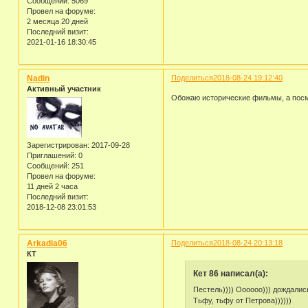
Сообщений:
5069
Провел на форуме:
2 месяца 20 дней
Последний визит:
2021-01-16 18:30:45
Nadin
Поделиться
2018-08-24 19:12:40
Активный участник
Обожаю исторические фильмы, а посмо
Зарегистрирован
: 2017-09-28
Приглашений:
0
Сообщений:
251
Провел на форуме:
11 дней 2 часа
Последний визит:
2018-12-08 23:01:53
Arkadia06
Поделиться
2018-08-24 20:13:18
КТ
Кет 86 написал(а):
Пестель)))) Оооооо))) дождалис
Тьфу, тьфу от Петрова))))))