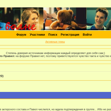
Форум
Участники
Поиск
Регистрация
Войти
Активные темы
Степень доверия источникам информации каждый определяет для себя сам;)
то Правил:
на форуме Правил нет, поэтому приветствуются чувство такта и чувство
20)
ле актерского состава и Павел числился, но ждала подтверждения в группе... Ибо не р