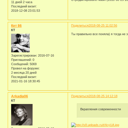
11 дней 2 часа
Последний визит:
2018-12-08 23:01:53
Кет 86
Поделиться
2018-08-25 11:02:56
КТ
Ты правильно все поняла) я тогда не з
Зарегистрирован
: 2016-07-16
Приглашений:
0
Сообщений:
5069
Провел на форуме:
2 месяца 20 дней
Последний визит:
2021-01-16 18:30:45
Arkadia06
Поделиться
2018-08-25 14:12:18
КТ
Вкрапления современности