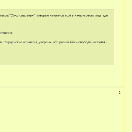
ьма "Союз спасения", которые начались ещё в начале этого года, где
фицеров.
, гвардейские офицеры, уверены, что равенство и свобода наступят -
2