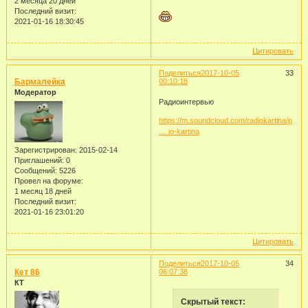
2 месяца 20 дней
Последний визит:
2021-01-16 18:30:45
Цитировать
Поделиться
2017-10-05
33
Бармалейка
00:10:18
Модератор
Радиоинтервью
https://m.soundcloud.com/radiokartina/p
… io-kartina
Зарегистрирован
: 2015-02-14
Приглашений:
0
Сообщений:
5226
Провел на форуме:
1 месяц 18 дней
Последний визит:
2021-01-16 23:01:20
Цитировать
Поделиться
2017-10-05
34
Кет 86
06:07:38
КТ
Скрытый текст: