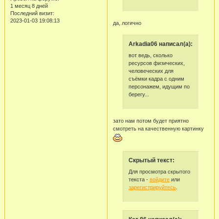
1 месяц 8 дней
Последний визит:
2023-01-03 19:08:13
да, логично
Arkadia06 написал(а):
вот ведь, сколько
ресурсов физических,
человеческих для
съёмки кадра с одним
персонажем, идущим по
берегу...
зато нам потом будет приятно
смотреть на качественную картинку
Скрытый текст:
Для просмотра скрытого
текста -
войдите
или
зарегистрируйтесь
.