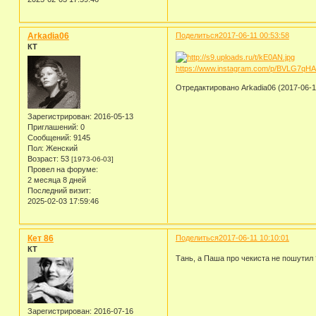
Arkadia06
Поделиться
2017-06-11 00:53:58
КТ
https://www.instagram.com/p/BVLG7qHA
Отредактировано Arkadia06 (2017-06-1
Зарегистрирован
: 2016-05-13
Приглашений:
0
Сообщений:
9145
Пол:
Женский
Возраст:
53
[1973-06-03]
Провел на форуме:
2 месяца 8 дней
Последний визит:
2025-02-03 17:59:46
Кет 86
Поделиться
2017-06-11 10:10:01
КТ
Тань, а Паша про чекиста не пошути
Зарегистрирован
: 2016-07-16