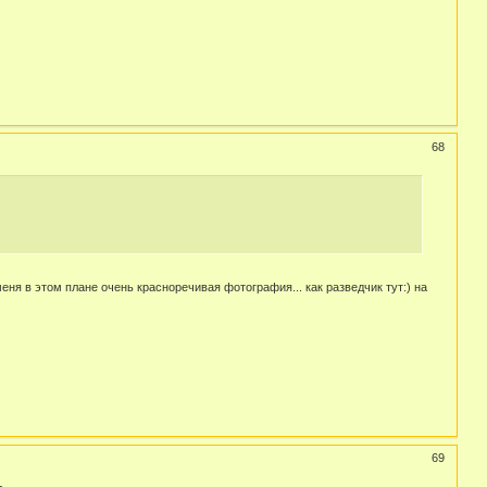
68
меня в этом плане очень красноречивая фотография... как разведчик тут:) на
69