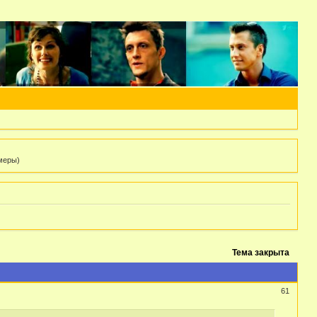
 меры)
Тема закрыта
61