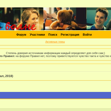
Форум
Участники
Поиск
Регистрация
Войти
Активные темы
Степень доверия источникам информации каждый определяет для себя сам;)
то Правил:
на форуме Правил нет, поэтому приветствуются чувство такта и чувство
ал, 2018)