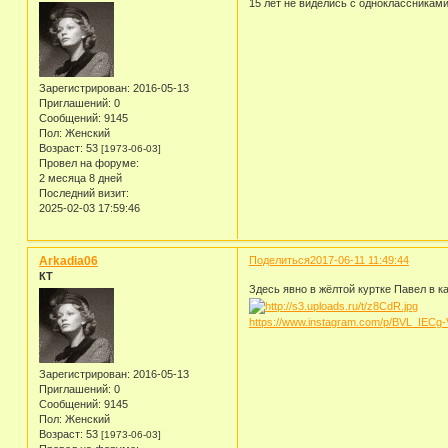
15 лет не виделись с одноклассниками.
Зарегистрирован
: 2016-05-13
Приглашений:
0
Сообщений:
9145
Пол:
Женский
Возраст:
53
[1973-06-03]
Провел на форуме:
2 месяца 8 дней
Последний визит:
2025-02-03 17:59:46
Arkadia06
Поделиться
2017-06-11 11:49:44
КТ
Здесь явно в жёлтой куртке Павел в ка
https://www.instagram.com/p/BVL_IECg-V
Зарегистрирован
: 2016-05-13
Приглашений:
0
Сообщений:
9145
Пол:
Женский
Возраст:
53
[1973-06-03]