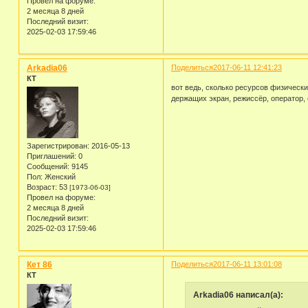
Провел на форуме:
2 месяца 8 дней
Последний визит:
2025-02-03 17:59:46
Arkadia06
Поделиться
2017-06-11 12:41:23
КТ
вот ведь, сколько ресурсов физическ
держащих экран, режиссёр, оператор, е
Зарегистрирован
: 2016-05-13
Приглашений:
0
Сообщений:
9145
Пол:
Женский
Возраст:
53
[1973-06-03]
Провел на форуме:
2 месяца 8 дней
Последний визит:
2025-02-03 17:59:46
Кет 86
Поделиться
2017-06-11 13:01:08
КТ
Arkadia06 написал(а):