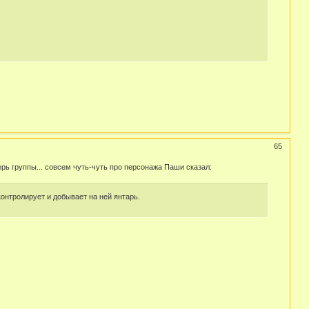
65
рь группы... совсем чуть-чуть про персонажа Паши сказал:
контролирует и добывает на ней янтарь.