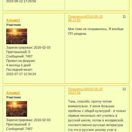
2023-09-12 17:29:56
Поделиться
2016-05-23
11
Альма1
08:12:00
Участник
Мне тоже не понравилось. Я вообще
ПП увидела.
Зарегистрирован
: 2016-02-03
Приглашений:
0
Сообщений:
7487
Провел на форуме:
4 месяца 6 дней
Последний визит:
2022-07-17 12:34:24
Поделиться
2016-05-23
12
Альма1
10:27:16
Участник
Тань, спасибо, прочту потом
внимательно. У меня большие
пробелы с общей культурой - я только
первые несколько лет училась в
Зарегистрирован
: 2016-02-03
русской школе, потом в молдавской,
Приглашений:
0
соответственно русская литература
Сообщений:
7487
(та что в русских школах учат в