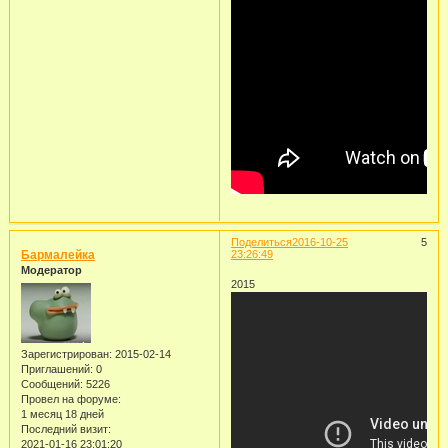
Поделиться
2016-10-25
5
Бармалейка
23:26:49
Модератор
2015
Зарегистрирован
: 2015-02-14
Приглашений:
0
Сообщений:
5226
Провел на форуме:
1 месяц 18 дней
Последний визит:
2021-01-16 23:01:20