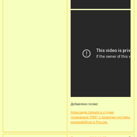
Добавлено позже:
Александр Цекало в студии
телеканала "РБК" о развитии системы
кинорибейтов в России.