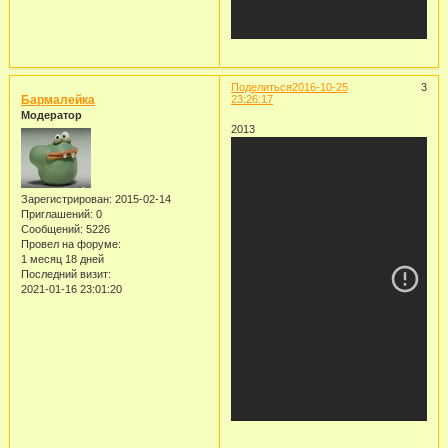
Поделиться
2016-10-25
3
Бармалейка
23:26:17
Модератор
2013
Зарегистрирован
: 2015-02-14
Приглашений:
0
Сообщений:
5226
Провел на форуме:
1 месяц 18 дней
Последний визит:
2021-01-16 23:01:20