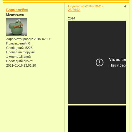
Поделиться
2016-10-25
4
Бармалейка
23:26:34
Модератор
2014
Зарегистрирован
: 2015-02-14
Приглашений:
0
Сообщений:
5226
Провел на форуме:
1 месяц 18 дней
Последний визит:
2021-01-16 23:01:20