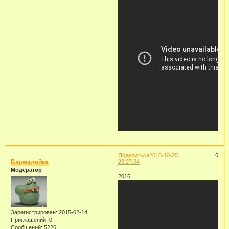
Поделиться
2016-10-25
6
Бармалейка
23:27:04
Модератор
2016
Зарегистрирован
: 2015-02-14
Приглашений:
0
Сообщений:
5226