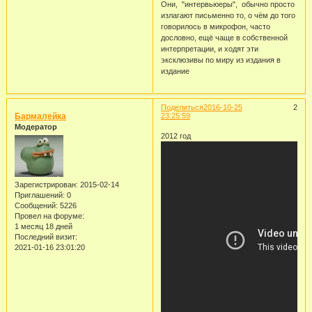
Они, "интервьюеры", обычно просто
излагают письменно то, о чём до того
говорилось в микрофон, часто
дословно, ещё чаще в собственной
интерпретации, и ходят эти
эксклюзивы по миру из издания в
издание
Поделиться
2016-10-25
2
Бармалейка
23:25:59
Модератор
2012 год
Зарегистрирован
: 2015-02-14
Приглашений:
0
Сообщений:
5226
Провел на форуме:
1 месяц 18 дней
Последний визит:
2021-01-16 23:01:20