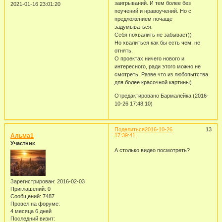
заигрываний. И тем более без
2021-01-16 23:01:20
поучений и нравоучений. Но с
предложением почаще
задумываться.
Себя похвалить не забывает))
Но хвалиться как бы есть чем, не
отнять.
О проектах ничего нового и
интересного, ради этого можно не
смотреть. Разве что из любопытства
для более красочной картины)
Отредактировано Бармалейка (2016-
10-26 17:48:10)
Поделиться
2016-10-26
13
Альма1
17:39:41
Участник
А столько видео посмотреть?
Зарегистрирован
: 2016-02-03
Приглашений:
0
Сообщений:
7487
Провел на форуме:
4 месяца 6 дней
Последний визит: