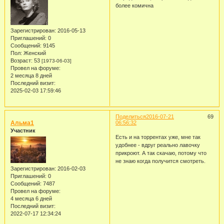
более комична
Зарегистрирован
: 2016-05-13
Приглашений:
0
Сообщений:
9145
Пол:
Женский
Возраст:
53
[1973-06-03]
Провел на форуме:
2 месяца 8 дней
Последний визит:
2025-02-03 17:59:46
Поделиться
2016-07-21
69
Альма1
06:56:32
Участник
Есть и на торрентах уже, мне так
удобнее - вдруг реально лавочку
прикроют. А так скачаю, потому что
не знаю когда получится смотреть.
Зарегистрирован
: 2016-02-03
Приглашений:
0
Сообщений:
7487
Провел на форуме:
4 месяца 6 дней
Последний визит:
2022-07-17 12:34:24