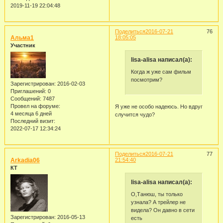
2019-11-19 22:04:48
Поделиться
2016-07-21
76
Альма1
18:05:05
Участник
lisa-alisa написал(а):
Когда ж уже сам фильм
посмотрим?
Зарегистрирован
: 2016-02-03
Приглашений:
0
Сообщений:
7487
Провел на форуме:
Я уже не особо надеюсь. Но вдруг
4 месяца 6 дней
случится чудо?
Последний визит:
2022-07-17 12:34:24
Поделиться
2016-07-21
77
Arkadia06
21:54:40
КТ
lisa-alisa написал(а):
О,Танюш, ты только
узнала? А трейлер не
видела? Он давно в сети
Зарегистрирован
: 2016-05-13
есть