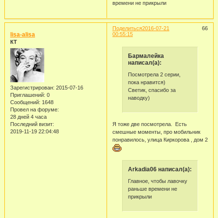
времени не прикрыли
Поделиться
2016-07-21
66
lisa-alisa
00:55:15
КТ
Бармалейка
написал(а):
Посмотрела 2 серии,
пока нравится)
Зарегистрирован
: 2015-07-16
Светик, спасибо за
Приглашений:
0
наводку)
Сообщений:
1648
Провел на форуме:
28 дней 4 часа
Последний визит:
Я тоже две посмотрела. Есть
2019-11-19 22:04:48
смешные моменты, про мобильник
понравилось, улица Киркорова , дом 2
Arkadia06 написал(а):
Главное, чтобы лавочку
раньше времени не
прикрыли