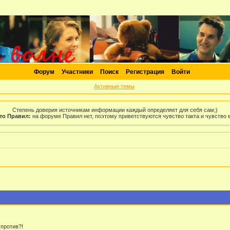
Форум
Участники
Поиск
Регистрация
Войти
Активные темы
Степень доверия источникам информации каждый определяет для себя сам;)
то Правил:
на форуме Правил нет, поэтому приветствуются чувство такта и чувство
 против?!