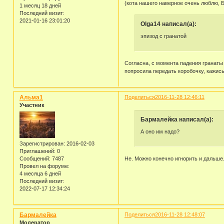
(кота нашего наверное очень люблю, 
1 месяц 18 дней
Последний визит:
2021-01-16 23:01:20
Olga14 написал(а):
эпизод с гранатой
Согласна, с момента падения гранаты
попросила передать коробочку, кажись
Альма1
Поделиться
2016-11-28 12:46:11
Участник
Бармалейка написал(а):
А оно им надо?
Зарегистрирован
: 2016-02-03
Приглашений:
0
Сообщений:
7487
Не. Можно конечно игнорить и дальше.
Провел на форуме:
4 месяца 6 дней
Последний визит:
2022-07-17 12:34:24
Бармалейка
Поделиться
2016-11-28 12:48:07
Модератор