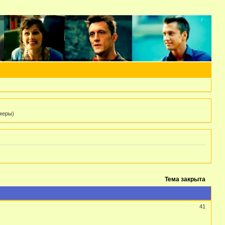
 меры)
Тема закрыта
41