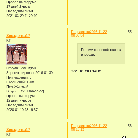
Провел на форуме:
17 дней 2 часа
Последний визит:
2021-03-29 11:29:40
Поделиться
2016-11-22
55
Звездочка17
08:08:54
КТ
Потому основной трешак
впереди.
Откуда:
Геленджик
ТОЧНО СКАЗАНО
Зарегистрирован
: 2016-01-30
Приглашений:
0
Сообщений:
1208
Пол:
Женский
Возраст:
27
[1999-03-06]
Провел на форуме:
12 дней 7 часов
Последний визит:
2020-01-10 13:19:37
Поделиться
2016-11-22
56
Звездочка17
08:10:12
КТ