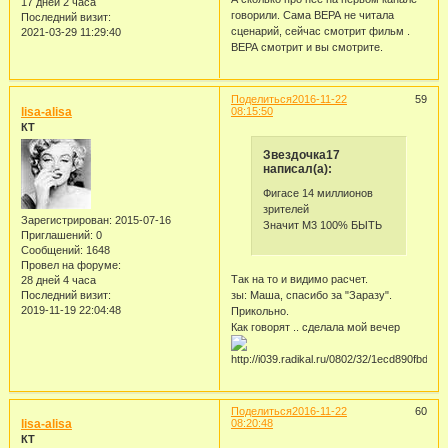
17 дней 2 часа
говорили. Сама ВЕРА не читала
Последний визит:
сценарий, сейчас смотрит фильм .
2021-03-29 11:29:40
ВЕРА смотрит и вы смотрите.
Поделиться
2016-11-22
59
lisa-alisa
08:15:50
КТ
Звездочка17
написал(а):
Фигасе 14 миллионов
зрителей
Зарегистрирован
: 2015-07-16
Значит М3 100% БЫТЬ
Приглашений:
0
Сообщений:
1648
Провел на форуме:
Так на то и видимо расчет.
28 дней 4 часа
Последний визит:
зы: Маша, спасибо за "Заразу".
2019-11-19 22:04:48
Прикольно.
Как говорят .. сделала мой вечер
Поделиться
2016-11-22
60
lisa-alisa
08:20:48
КТ