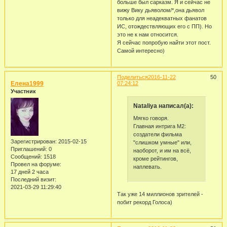
больше был сарказм. Я и сейчас не
вижу Вику дьяволом/*,она дьявол
только для неадекватных фанатов
ИС, отождествляющих его с ПП). Но
это не к нам относится.
Я сейчас попробую найти этот пост.
Самой интересно)
Поделиться
2016-11-22
50
Елена1999
07:24:12
Участник
Nataliya написал(а):
Мягко говоря.
Главная интрига М2:
создатели фильма
Зарегистрирован
: 2015-02-15
"слишком умные" или,
Приглашений:
0
наоборот, и им на всё,
Сообщений:
1518
кроме рейтингов,
Провел на форуме:
наплевать.
17 дней 2 часа
Последний визит:
2021-03-29 11:29:40
Так уже 14 миллионов зрителей -
побит рекорд Голоса)