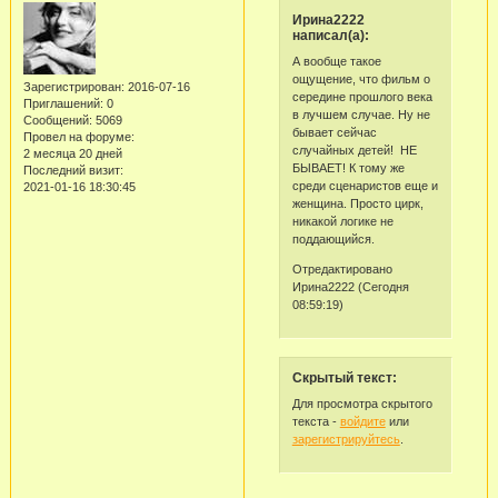
Ирина2222
написал(а):
А вообще такое
ощущение, что фильм о
Зарегистрирован
: 2016-07-16
середине прошлого века
Приглашений:
0
в лучшем случае. Ну не
Сообщений:
5069
бывает сейчас
Провел на форуме:
случайных детей! НЕ
2 месяца 20 дней
БЫВАЕТ! К тому же
Последний визит:
среди сценаристов еще и
2021-01-16 18:30:45
женщина. Просто цирк,
никакой логике не
поддающийся.
Отредактировано
Ирина2222 (Сегодня
08:59:19)
Скрытый текст:
Для просмотра скрытого
текста -
войдите
или
зарегистрируйтесь
.