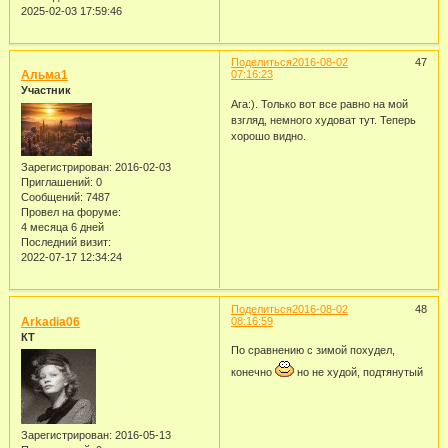
2025-02-03 17:59:46
Поделиться
2016-08-02
47
Альма1
07:16:23
Участник
Ага:). Только вот все равно на мой
взгляд, немного худоват тут. Теперь
хорошо видно.
Зарегистрирован
: 2016-02-03
Приглашений:
0
Сообщений:
7487
Провел на форуме:
4 месяца 6 дней
Последний визит:
2022-07-17 12:34:24
Поделиться
2016-08-02
48
Arkadia06
08:16:59
КТ
По сравнению с зимой похудел,
конечно
но не худой, подтянутый
Зарегистрирован
: 2016-05-13