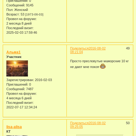
Приглашений:
0
Сообщений:
9145
Пол:
Женский
Возраст:
53
[1973-06-03]
Провел на форуме:
2 месяца 8 дней
Последний визит:
2025-02-03 17:59:46
Поделиться
2016-08-02
49
Альма1
08:21:04
Участник
Просто пресловутые мажорские 10 кг
не дают мне покоя
Зарегистрирован
: 2016-02-03
Приглашений:
0
Сообщений:
7487
Провел на форуме:
4 месяца 6 дней
Последний визит:
2022-07-17 12:34:24
Поделиться
2016-08-02
50
lisa-alisa
09:25:05
КТ