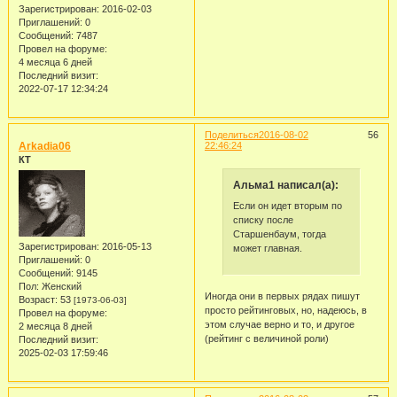
Зарегистрирован
: 2016-02-03
Приглашений:
0
Сообщений:
7487
Провел на форуме:
4 месяца 6 дней
Последний визит:
2022-07-17 12:34:24
Поделиться
2016-08-02
56
Arkadia06
22:46:24
КТ
Альма1 написал(а):
Если он идет вторым по
списку после
Старшенбаум, тогда
Зарегистрирован
: 2016-05-13
может главная.
Приглашений:
0
Сообщений:
9145
Пол:
Женский
Иногда они в первых рядах пишут
Возраст:
53
[1973-06-03]
просто рейтинговых, но, надеюсь, в
Провел на форуме:
этом случае верно и то, и другое
2 месяца 8 дней
(рейтинг с величиной роли)
Последний визит:
2025-02-03 17:59:46