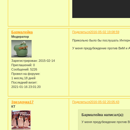
Бармалейка
Поделиться
2016-05-02 19:08:59
Модератор
Прикольно было бы послушать Интерно
У меня предубеждение против ВиМ и А
Зарегистрирован
: 2015-02-14
Приглашений:
0
Сообщений:
5226
Провел на форуме:
1 месяц 18 дней
Последний визит:
2021-01-16 23:01:20
Звездочка17
Поделиться
2016-05-02 20:05:43
КТ
Бармалейка написал(а):
У меня предубеждение против В