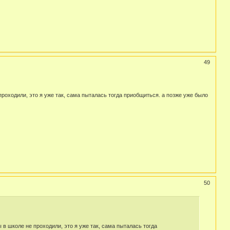
49
 проходили, это я уже так, сама пыталась тогда приобщиться. а позже уже было
50
в школе не проходили, это я уже так, сама пыталась тогда