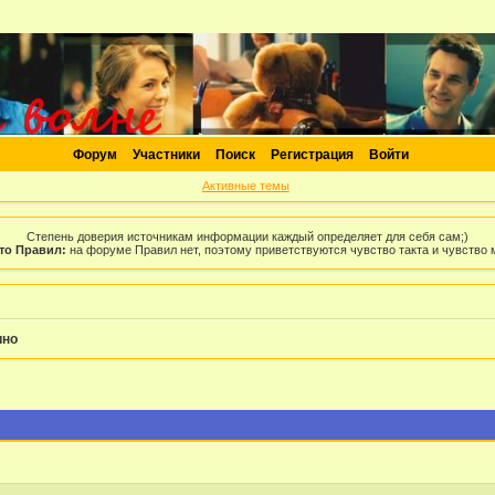
Форум
Участники
Поиск
Регистрация
Войти
Активные темы
Степень доверия источникам информации каждый определяет для себя сам;)
то Правил:
на форуме Правил нет, поэтому приветствуются чувство такта и чувство
ино