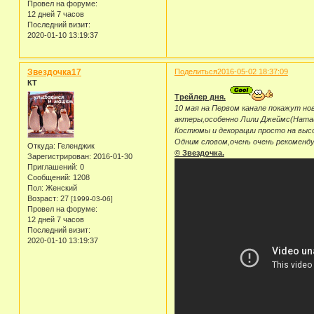
Провел на форуме:
12 дней 7 часов
Последний визит:
2020-01-10 13:19:37
Звездочка17
Поделиться
2016-05-02 18:37:09
КТ
Трейлер дня.
10 мая на Первом канале покажут но
актеры,особенно Лили Джеймс(Наташ
Костюмы и декорации просто на выс
Одним словом,очень очень рекоменду
Откуда:
Геленджик
© Звездочка.
Зарегистрирован
: 2016-01-30
Приглашений:
0
Сообщений:
1208
Пол:
Женский
Возраст:
27
[1999-03-06]
Провел на форуме:
12 дней 7 часов
Последний визит:
2020-01-10 13:19:37