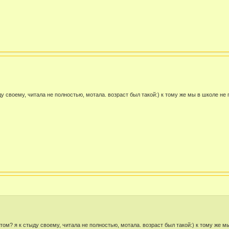
ду своему, читала не полностью, мотала. возраст был такой:) к тому же мы в школе не
я к стыду своему, читала не полностью, мотала. возраст был такой:) к тому же мы 