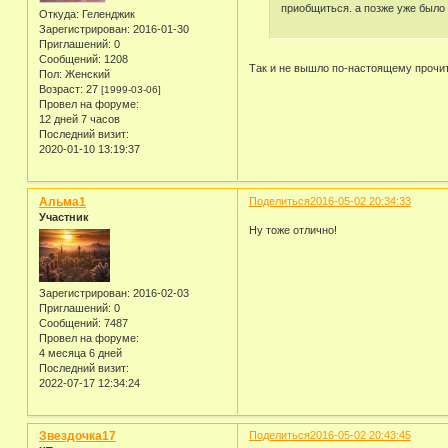
приобщиться. а позже уже было н
Откуда:
Геленджик
Зарегистрирован
: 2016-01-30
Приглашений:
0
Сообщений:
1208
Так и не вышло по-настоящему проч
Пол:
Женский
Возраст:
27
[1999-03-06]
Провел на форуме:
12 дней 7 часов
Последний визит:
2020-01-10 13:19:37
Альма1
Поделиться
2016-05-02 20:34:33
Участник
Ну тоже отлично!
Зарегистрирован
: 2016-02-03
Приглашений:
0
Сообщений:
7487
Провел на форуме:
4 месяца 6 дней
Последний визит:
2022-07-17 12:34:24
Звездочка17
Поделиться
2016-05-02 20:43:45