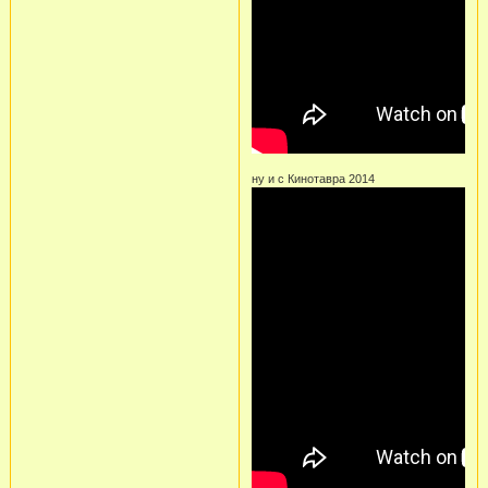
ну и с Кинотавра 2014