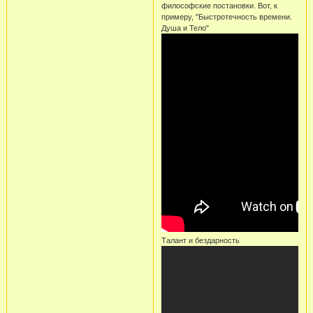
философские постановки. Вот, к
примеру, "Быстротечность времени.
Душа и Тело"
Талант и бездарность