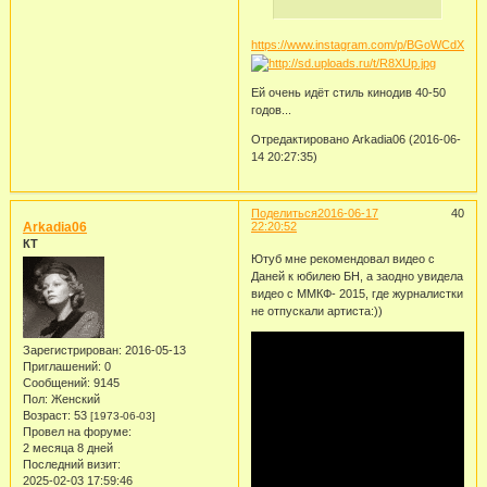
https://www.instagram.com/p/BGoWCdXNk
Ей очень идёт стиль кинодив 40-50
годов...
Отредактировано Arkadia06 (2016-06-
14 20:27:35)
Поделиться
2016-06-17
40
Arkadia06
22:20:52
КТ
Ютуб мне рекомендовал видео с
Даней к юбилею БН, а заодно увидела
видео с ММКФ- 2015, где журналистки
не отпускали артиста:))
Зарегистрирован
: 2016-05-13
Приглашений:
0
Сообщений:
9145
Пол:
Женский
Возраст:
53
[1973-06-03]
Провел на форуме:
2 месяца 8 дней
Последний визит:
2025-02-03 17:59:46