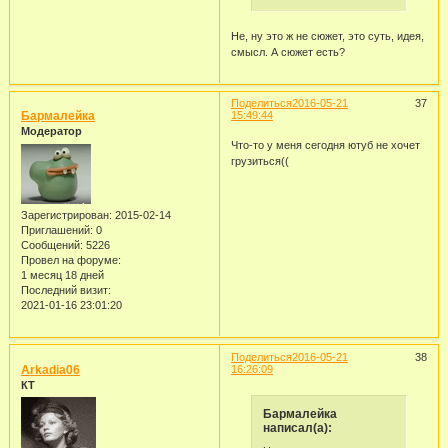
Не, ну это ж не сюжет, это суть, идея,
смысл. А сюжет есть?
Поделиться
2016-05-21
37
Бармалейка
15:49:44
Модератор
Что-то у меня сегодня ютуб не хочет
грузиться((
Зарегистрирован
: 2015-02-14
Приглашений:
0
Сообщений:
5226
Провел на форуме:
1 месяц 18 дней
Последний визит:
2021-01-16 23:01:20
Поделиться
2016-05-21
38
Arkadia06
16:26:09
КТ
Бармалейка
написал(а):