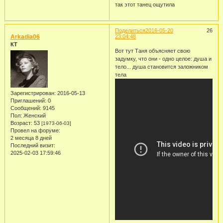
так этот танец ощутила
Поделиться
2016-05-20
26
Arkadia06
23:04:48
КТ
Вот тут Таня объясняет свою
задумку, что они - одно целое: душа и
тело... душа становится заложником
тела
Зарегистрирован
: 2016-05-13
Приглашений:
0
Сообщений:
9145
Пол:
Женский
Возраст:
53
[1973-06-03]
Провел на форуме:
2 месяца 8 дней
Последний визит:
2025-02-03 17:59:46