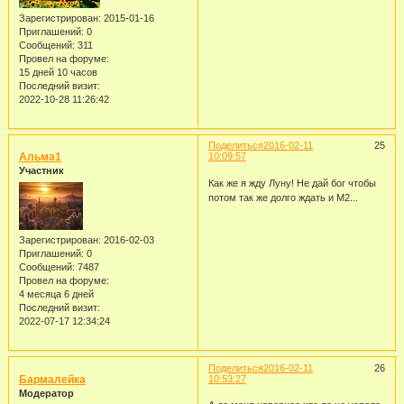
Зарегистрирован
: 2015-01-16
Приглашений:
0
Сообщений:
311
Провел на форуме:
15 дней 10 часов
Последний визит:
2022-10-28 11:26:42
Поделиться
2016-02-11
25
Альма1
10:09:57
Участник
Как же я жду Луну! Не дай бог чтобы
потом так же долго ждать и М2...
Зарегистрирован
: 2016-02-03
Приглашений:
0
Сообщений:
7487
Провел на форуме:
4 месяца 6 дней
Последний визит:
2022-07-17 12:34:24
Поделиться
2016-02-11
26
Бармалейка
10:53:27
Модератор