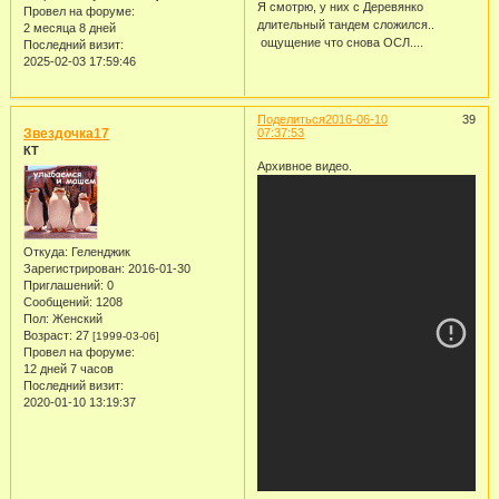
Я смотрю, у них с Деревянко
Провел на форуме:
длительный тандем сложился..
2 месяца 8 дней
ощущение что снова ОСЛ....
Последний визит:
2025-02-03 17:59:46
Поделиться
2016-06-10
39
Звездочка17
07:37:53
КТ
Архивное видео.
Откуда:
Геленджик
Зарегистрирован
: 2016-01-30
Приглашений:
0
Сообщений:
1208
Пол:
Женский
Возраст:
27
[1999-03-06]
Провел на форуме:
12 дней 7 часов
Последний визит:
2020-01-10 13:19:37