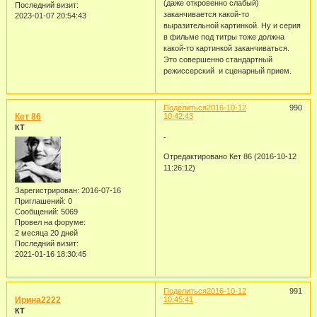
(даже откровенно слабый)
Последний визит:
заканчивается какой-то
2023-01-07 20:54:43
выразительной картинкой. Ну и серия
в фильме под титры тоже должна
какой-то картинкой заканчиваться.
Это совершенно стандартный
режиссерский и сценарный прием.
Поделиться
2016-10-12
990
Кет 86
10:42:43
КТ
-
Отредактировано Кет 86 (2016-10-12
11:26:12)
Зарегистрирован
: 2016-07-16
Приглашений:
0
Сообщений:
5069
Провел на форуме:
2 месяца 20 дней
Последний визит:
2021-01-16 18:30:45
Поделиться
2016-10-12
991
Ирина2222
10:45:41
КТ