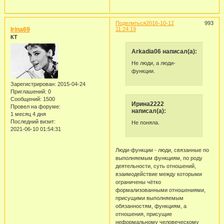
Поделиться
2016-10-12
993
Irina69
11:24:19
КТ
Arkadia06 написал(а):
Не люди, а люди-
функции.
Зарегистрирован
: 2015-04-24
Приглашений:
0
Сообщений:
1500
Ирина2222
Провел на форуме:
написал(а):
1 месяц 4 дня
Последний визит:
Не поняла.
2021-06-10 01:54:31
Люди-функции - люди, связанные по
выполняемым функциям, по роду
деятельности, суть отношений,
взаимодействие между которыми
ограничены чётко
формализованными отношениями,
присущими выполняемым
обязанностям, функциям, а
отношения, присущие
неформальному человеческому