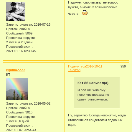
Надо-же, спор вызвал не вопрос
букета, а момент возникновения
чувств
Зарегистрирован
: 2016-07-16
Приглашений:
0
Сообщений:
5069
Провел на форуме:
2 месяца 20 дней
Последний визит:
2021-01-16 18:30:45
Поделиться
2016-10-11
959
Ирина2222
14:38:58
КТ
Кет 86 написал(а):
И все же Вика ему
посочувствовала, но
сразу отвернулась.
Зарегистрирован
: 2016-05-02
Приглашений:
0
Сообщений:
3015
Ну, вероятно. Всегда неприятно, когда
Провел на форуме:
становишься свидетелем подобных
1 месяц 6 дней
сцен.
Последний визит:
2023-01-07 20:54:43