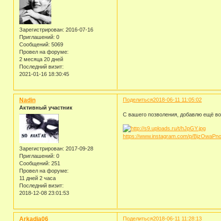
Зарегистрирован
: 2016-07-16
Приглашений:
0
Сообщений:
5069
Провел на форуме:
2 месяца 20 дней
Последний визит:
2021-01-16 18:30:45
Nadin
Поделиться
2018-06-11 11:05:02
Активный участник
С вашего позволения, добавлю ещё вот
https://www.instagram.com/p/BjzOwaPn
Зарегистрирован
: 2017-09-28
Приглашений:
0
Сообщений:
251
Провел на форуме:
11 дней 2 часа
Последний визит:
2018-12-08 23:01:53
Arkadia06
Поделиться
2018-06-11 11:28:13