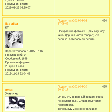
2 дня 17 часов
Последний визит:
2023-01-22 08:39:07
Поделиться
2019-03-02
424
lisa-alisa
17:09:42
КТ
Прекрасные фоточки. Прям жду-жду
кино. Дарья в инста говорит, что
осенью. Хотелось бы верить.
Зарегистрирован
: 2015-07-16
Приглашений:
0
Сообщений:
1648
Провел на форуме:
28 дней 4 часа
Последний визит:
2019-11-19 22:04:48
Поделиться
2021-03-20
425
юлия
20:13:17
Участник
Очень атмосферный сериал, очень
психологичный. С удовольствием
посмотрела.
Теперь жду 2 сезон с большим