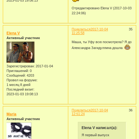
2023-01-03 19:08:13
Отредактировано Elena V (2017-10-03
22:24:06)
Поделиться
2017-10-04
35
Elena V
11:25:58
Активный участник
Маша, ты Уфу всю посмотрела? Я до
Александра Загидуллина дошла
Зарегистрирован
: 2017-01-04
Приглашений:
0
Сообщений:
4203
Провел на форуме:
1 месяц 8 дней
Последний визит:
2023-01-03 19:08:13
Поделиться
2017-10-04
36
Maria
12:51:24
Активный участник
Elena V написал(а):
Я первый выпуск