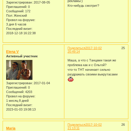
рекламы:)
Зарегистрирован
: 2017-08-05
Кто-нибудь смотрит?
Приглашений:
0
Сообщений:
172
Пол:
Женский
Провел на форуме:
3 дня 6 часов
Последний визит:
2018-12-18 16:22:38
Поделиться
2017-10-02
25
Elena V
20:49:14
Активный участник
Маша, а что с Танцами такая же
проблема как и с Ольгой?
что-то ТНТ начинает сильно
раздражать своими выкрутасами
Зарегистрирован
: 2017-01-04
Приглашений:
0
Сообщений:
4203
Провел на форуме:
1 месяц 8 дней
Последний визит:
2023-01-03 19:08:13
Поделиться
2017-10-02
26
Maria
21:13:11