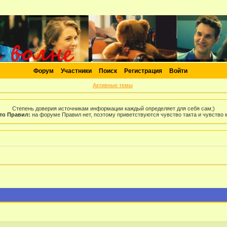
Форум
Участники
Поиск
Регистрация
Войти
Активные темы
Степень доверия источникам информации каждый определяет для себя сам;)
то Правил:
на форуме Правил нет, поэтому приветствуются чувство такта и чувство