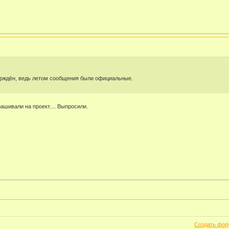
ерждён, ведь летом сообщения были официальные.
ашивали на проект.... Выпросили.
Создать фор