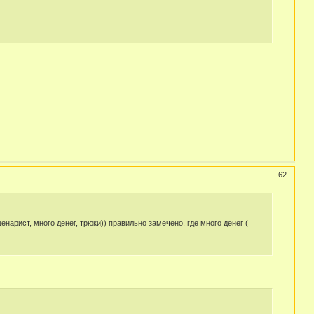
62
нарист, много денег, трюки)) правильно замечено, где много денег (