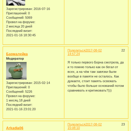
Зарегистрирован
: 2016-07-16
Приглашений:
0
Сообщений:
5069
Провел на форуме:
2 месяца 20 дней
Последний визит:
2021-01-16 18:30:45
Поделиться
2017-08-02
22
Бармалейка
14:57:24
Модератор
Я только первого Борна смотрела, да
и то помню только как он бегал от
всех, а на чём там завязки были
вообще в памяти не осталось. Как
думаете, стоит память освежать
Зарегистрирован
: 2015-02-14
чтобы было больше оснований потом
Приглашений:
0
сравнивать и критиковать?)))
Сообщений:
5226
Провел на форуме:
1 месяц 18 дней
Последний визит:
2021-01-16 23:01:20
Поделиться
2017-08-02
23
Arkadia06
15:08:10