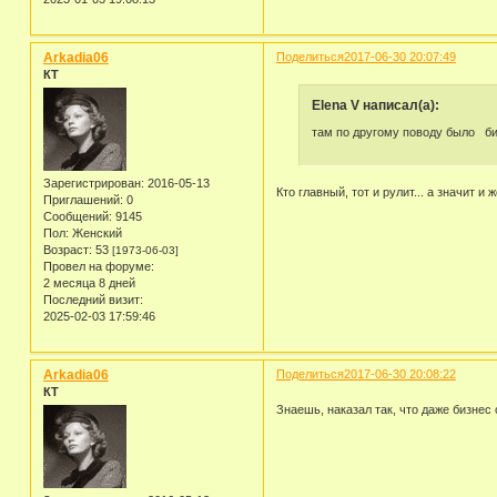
Arkadia06
Поделиться
2017-06-30 20:07:49
КТ
Elena V написал(а):
там по другому поводу было б
Зарегистрирован
: 2016-05-13
Кто главный, тот и рулит... а значит 
Приглашений:
0
Сообщений:
9145
Пол:
Женский
Возраст:
53
[1973-06-03]
Провел на форуме:
2 месяца 8 дней
Последний визит:
2025-02-03 17:59:46
Arkadia06
Поделиться
2017-06-30 20:08:22
КТ
Знаешь, наказал так, что даже бизне