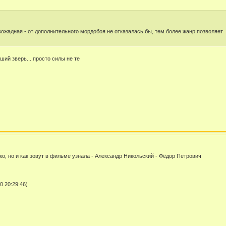
вожадная - от дополнительного мордобоя не отказалась бы, тем более жанр позволяет
ий зверь... просто силы не те
о, но и как зовут в фильме узнала - Александр Никольский - Фёдор Петрович
0 20:29:46)