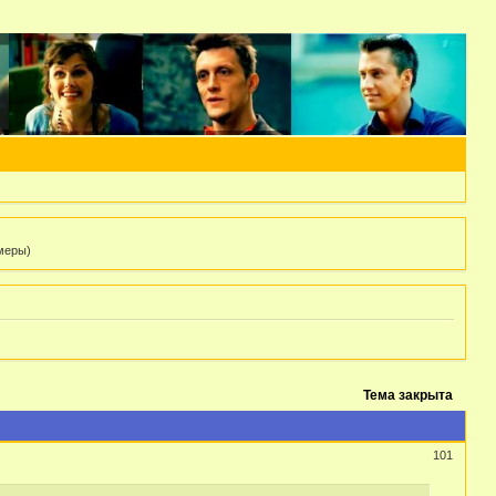
 меры)
Тема закрыта
101