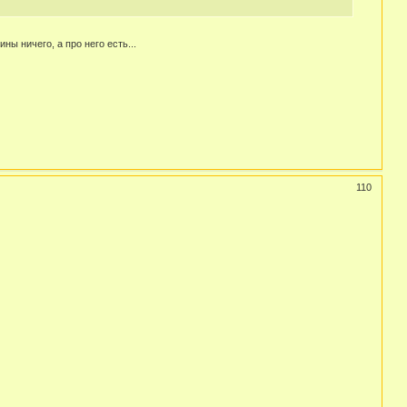
ны ничего, а про него есть...
110