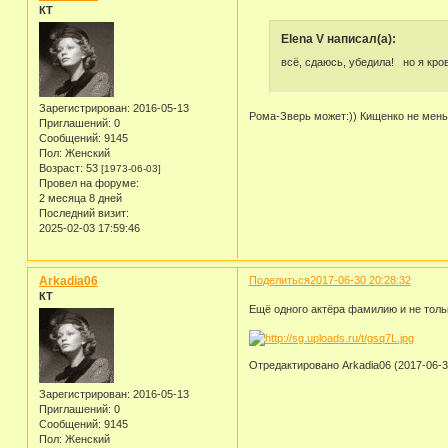
КТ
Elena V написал(а):
всё, сдаюсь, убедила! но я кро
Зарегистрирован
: 2016-05-13
Рома-Зверь может:)) Кищенко не меньш
Приглашений:
0
Сообщений:
9145
Пол:
Женский
Возраст:
53
[1973-06-03]
Провел на форуме:
2 месяца 8 дней
Последний визит:
2025-02-03 17:59:46
Arkadia06
Поделиться
2017-06-30 20:28:32
КТ
Ещё одного актёра фамилию и не тольк
Отредактировано Arkadia06 (2017-06-3
Зарегистрирован
: 2016-05-13
Приглашений:
0
Сообщений:
9145
Пол:
Женский