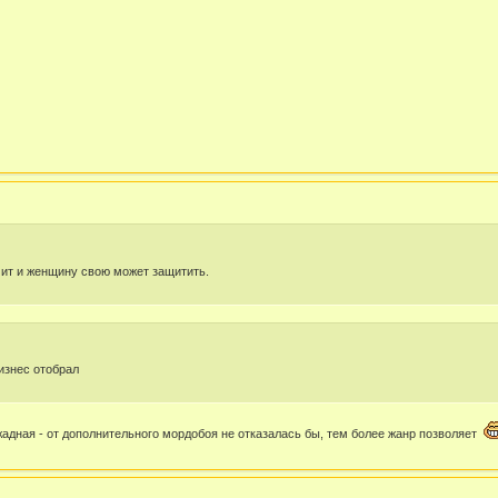
начит и женщину свою может защитить.
бизнес отобрал
жадная - от дополнительного мордобоя не отказалась бы, тем более жанр позволяет