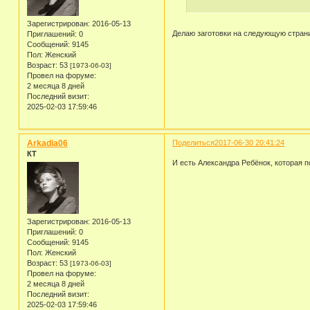
Зарегистрирован
: 2016-05-13
Делаю заготовки на следующую страни
Приглашений:
0
Сообщений:
9145
Пол:
Женский
Возраст:
53
[1973-06-03]
Провел на форуме:
2 месяца 8 дней
Последний визит:
2025-02-03 17:59:46
Arkadia06
Поделиться
2017-06-30 20:41:24
КТ
И есть Александра Ребёнок, которая п
Зарегистрирован
: 2016-05-13
Приглашений:
0
Сообщений:
9145
Пол:
Женский
Возраст:
53
[1973-06-03]
Провел на форуме:
2 месяца 8 дней
Последний визит:
2025-02-03 17:59:46