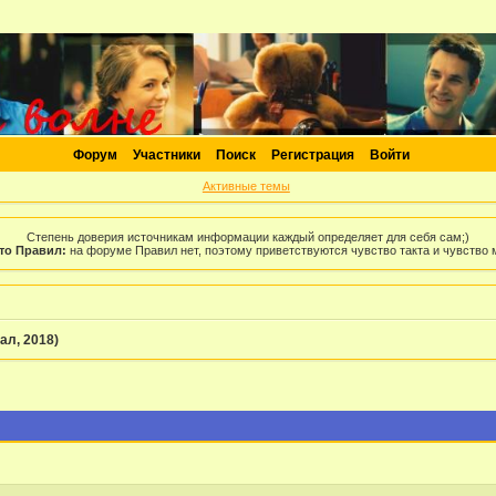
Форум
Участники
Поиск
Регистрация
Войти
Активные темы
Степень доверия источникам информации каждый определяет для себя сам;)
то Правил:
на форуме Правил нет, поэтому приветствуются чувство такта и чувство
ал, 2018)