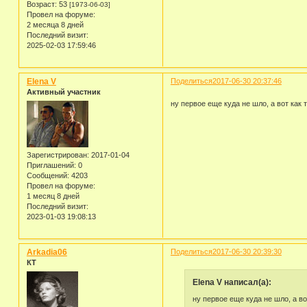
Возраст:
53
[1973-06-03]
Провел на форуме:
2 месяца 8 дней
Последний визит:
2025-02-03 17:59:46
Elena V
Поделиться
2017-06-30 20:37:46
Активный участник
ну первое еще куда не шло, а вот ка
Зарегистрирован
: 2017-01-04
Приглашений:
0
Сообщений:
4203
Провел на форуме:
1 месяц 8 дней
Последний визит:
2023-01-03 19:08:13
Arkadia06
Поделиться
2017-06-30 20:39:30
КТ
Elena V написал(а):
ну первое еще куда не шло, а в